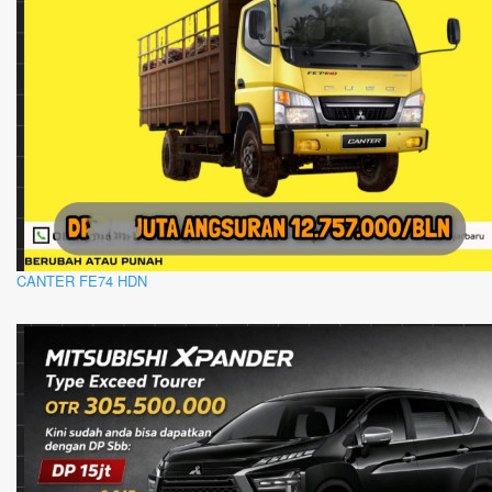
CANTER FE74 HDN